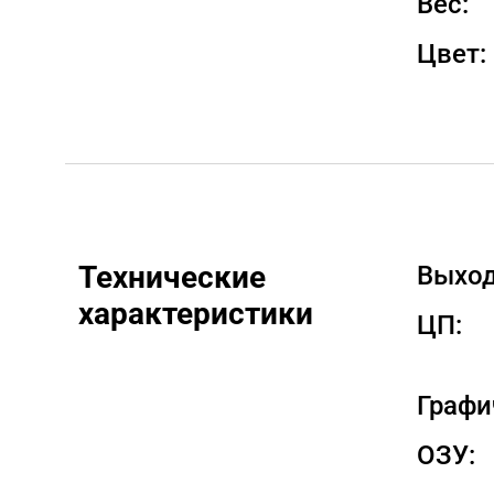
Вес:
Цвет:
Технические 
Выход
характеристики
ЦП:
Графи
ОЗУ: