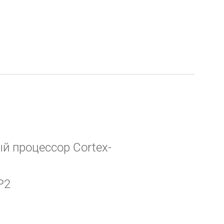
й процессор Cortex-
P2