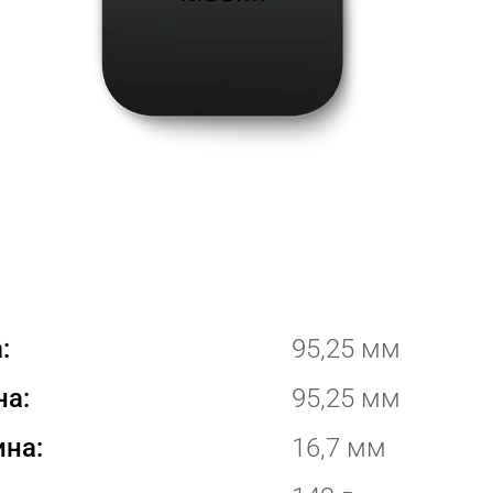
:
95,25 мм
а:
95,25 мм
на:
16,7 мм