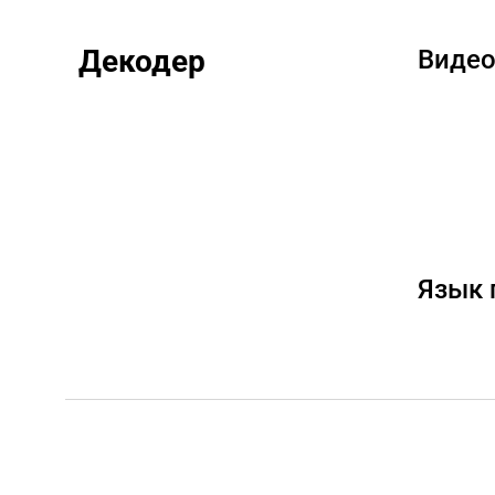
Декодер
Видео
Язык 