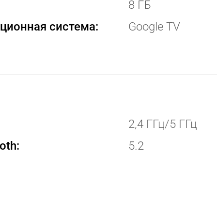
8 ГБ
ционная система:
Google TV
2,4 ГГц/5 ГГц
oth:
5.2