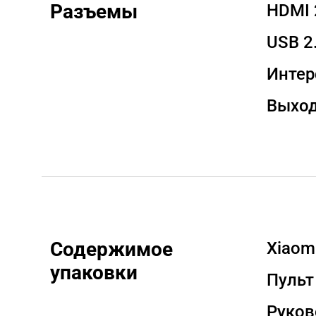
Разъемы
HDMI 2
USB 2.
Интер
Выход
Содержимое 
Xiaomi
упаковки
Пульт
Руков