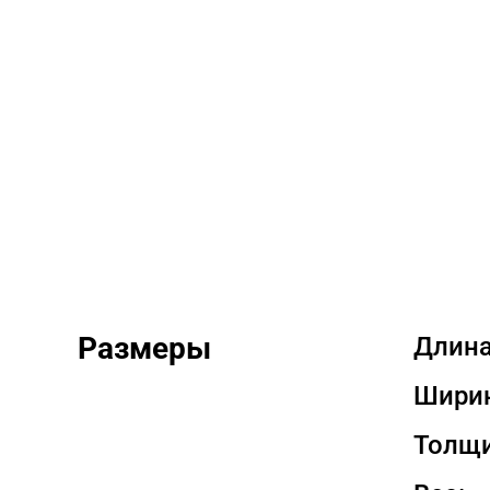
Стиральные машины
Размеры
Длина
Ширин
Толщи