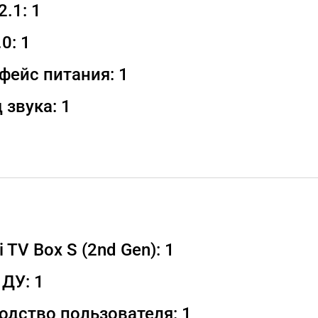
.1: 1
0: 1
фейс питания: 1
 звука: 1
 TV Box S (2nd Gen): 1
 ДУ: 1
одство пользователя: 1