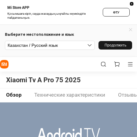
Mi Store APP
ӨТУ
Қосымшаға кіріп, сауда жасаудың ыңғайлы мүмкіндігін
пайдаланыңыз.
Выберите местоположение и язык
Казахстан / Русский язык
Продолжить
Xiaomi Tv A Pro 75 2025
Обзор
Технические характеристики
Отзыв