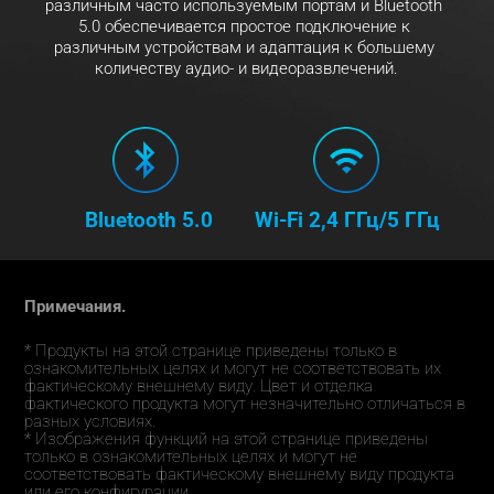
различным часто используемым портам и Bluetooth 
5.0 обеспечивается простое подключение к 
различным устройствам и адаптация к большему 
количеству аудио- и видеоразвлечений.
Bluetooth 5.0
Wi-Fi 2,4 ГГц/5 ГГц
Примечания.
* Продукты на этой странице приведены только в 
ознакомительных целях и могут не соответствовать их 
фактическому внешнему виду. Цвет и отделка 
фактического продукта могут незначительно отличаться в 
разных условиях.
* Изображения функций на этой странице приведены 
только в ознакомительных целях и могут не 
соответствовать фактическому внешнему виду продукта 
или его конфигурации.