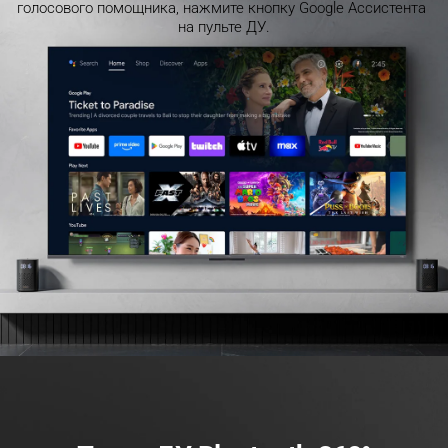
голосового помощника, нажмите кнопку Google Ассистента 
на пульте ДУ.