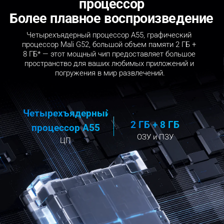
процессор
Более плавное воспроизведение
Четырехъядерный процессор A55, графический 
процессор Mali G52, большой объем памяти 2 ГБ + 
8 ГБ* — этот мощный чип предоставляет большое 
пространство для ваших любимых приложений и 
погружения в мир развлечений.
Четырехъядерный 
2 ГБ + 8 ГБ
процессор A55
ОЗУ и ПЗУ
ЦП