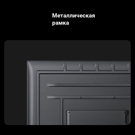
Металлическая 
рамка