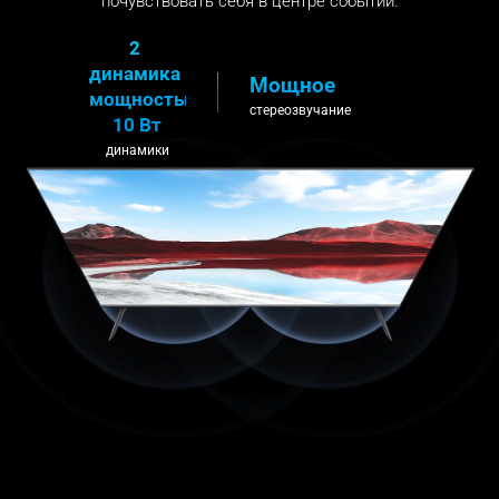
почувствовать себя в центре событий.
2 
динамика 
Мощное
мощностью 
стереозвучание
10 Вт
динамики