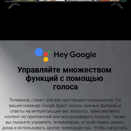
Управляйте множеством 
функций с помощью 
голоса
Телевизор станет для вас настоящим помощником. По 
вашей команде Google будет искать нужные фильмы и 
ответы на интересующие вас вопросы, транслировать 
контент из приложений или воспроизводить музыку. Также 
вы сможете управлять телевизором, устройствами умного 
дома и использовать другие преимущества. Чтобы запустить 