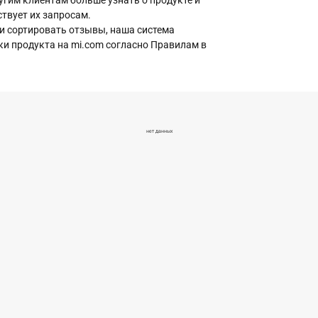
гим клиентам больше узнать о продукте и
ствует их запросам.
и сортировать отзывы, наша система
ки продукта на mi.com согласно Правилам в
нет данных