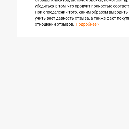
Отзывы клиентов, включая оценки, помогают дру
Стиральные машины
убедиться в том, что продукт полностью соответ
При определении того, каким образом выводить 
учитывает давность отзыва, а также факт покуп
отношении отзывов.
Подробнее >