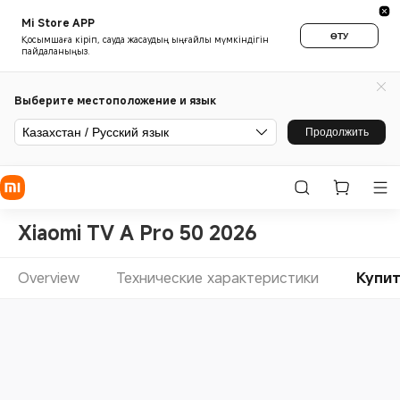
Mi Store APP
ӨТУ
Қосымшаға кіріп, сауда жасаудың ыңғайлы мүмкіндігін
пайдаланыңыз.
Выберите местоположение и язык
Казахстан / Русский язык
Продолжить
Xiaomi TV A Pro 50 2026
Overview
Технические характеристики
Купи