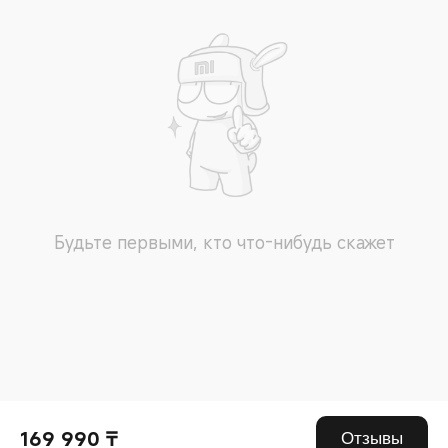
Будьте первыми, кто что-нибудь скажет
169 990 ₸
Отзывы