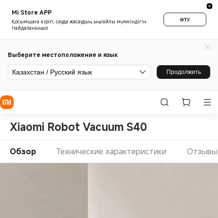
Mi Store APP
ӨТУ
Қосымшаға кіріп, сауда жасаудың ыңғайлы мүмкіндігін
пайдаланыңыз.
Выберите местоположение и язык
Казахстан / Русский язык
Продолжить
Xiaomi Robot Vacuum S40
Обзор
Технические характеристики
Отзывы