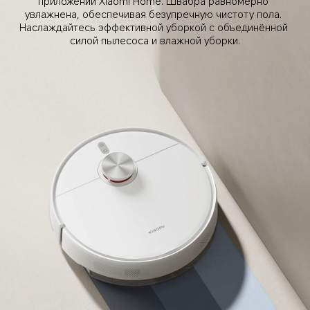
приложении Xiaomi Home. Швабра равномерно 
увлажнена, обеспечивая безупречную чистоту пола. 
Наслаждайтесь эффективной уборкой с объединённой 
силой пылесоса и влажной уборки.