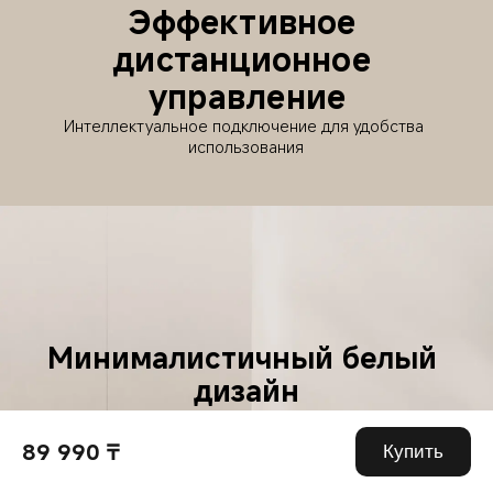
Эффективное 
дистанционное 
управление
Интеллектуальное подключение для удобства 
использования
Минималистичный белый 
дизайн
Идеально впишется в 
89 990 ₸
интерьер вашего дома
Купить