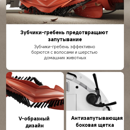
Зубчики-гребень предотвращают 
запутывание
Зубчики-гребень эффективно 
борются с волосами и шерстью 
домашних животных
Антизапутывающая 
V-образный 
боковая щетка
дизайн