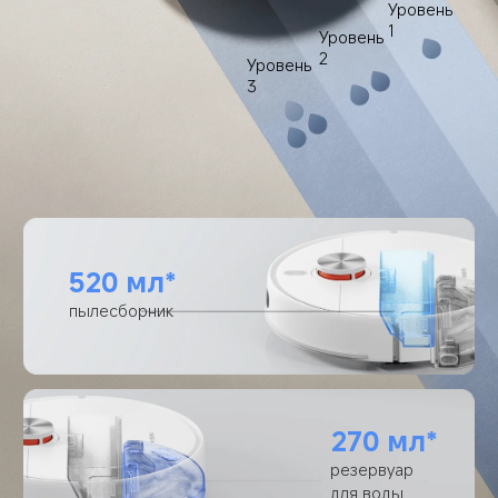
Уровень 
1
Уровень 
2
Уровень 
3
520 мл*
пылесборник
270 мл*
резервуар 
для воды