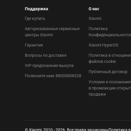
Поддержка
О нас
Где купить
Xiaomi
Авторизованные сервисные
Политика
центры Xiaomi
Конфиденциальности
Гарантия
Xiaomi HyperOS
Вопросы по доставке
Политика в отношени
файлов cookie
VIP-предложение выкупа
Публичный договор
Позвоните нам: 88000808328
Условия и положения
в промоакции откры
продажи
© Xiaomi, 2010 - 2026. Все права защищены
Политика в