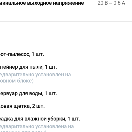
минальное выходное напряжение
20 В ⎓ 0,6 A
от-пылесос, 1 шт.
тейнер для пыли, 1 шт.
едварительно установлен на 
овном блоке)
ервуар для воды, 1 шт.
овая щетка, 2 шт.
адка для влажной уборки, 1 шт.
едварительно установлена на 