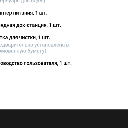
ервуаре для воды)
птер питания, 1 шт.
ядная док-станция, 1 шт.
ка для чистки, 1 шт.
едварительно установлена в 
рмованную бумагу)
оводство пользователя, 1 шт.