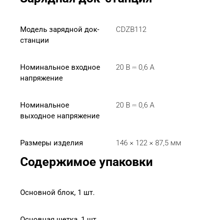
Модель зарядной док-
CDZB112
станции
Номинальное входное 
20 В ⎓ 0,6 A
напряжение
Номинальное 
20 В ⎓ 0,6 A
выходное напряжение
Размеры изделия
146 × 122 × 87,5 мм
Содержимое упаковки
Основной блок, 1 шт.
Основная щетка, 1 шт.