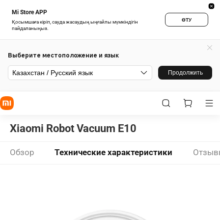
Mi Store APP
ӨТУ
Қосымшаға кіріп, сауда жасаудың ыңғайлы мүмкіндігін
пайдаланыңыз.
Выберите местоположение и язык
Казахстан / Русский язык
Продолжить
Xiaomi Robot Vacuum E10
Обзор
Технические характеристики
Отзыв