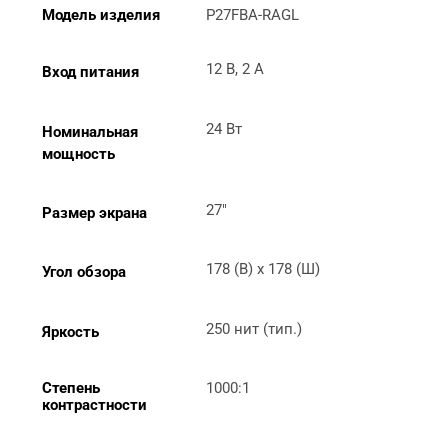
Модель изделия
P27FBA-RAGL
12 В, 2 А
Вход питания
24 Вт
Номинальная 
мощность
27"
Размер экрана
178 (В) x 178 (Ш)
Угол обзора
250 нит (тип.)
Яркость
Степень 
1000:1
контрастности