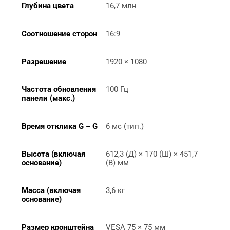
Глубина цвета
16,7 млн
Соотношение сторон
16:9
Разрешение
1920 × 1080
Частота обновления 
100 Гц
панели (макс.)
Время отклика G – G
6 мс (тип.)
Высота (включая 
612,3 (Д) × 170 (Ш) × 451,7 
основание)
(В) мм
Масса (включая 
3,6 кг
основание)
Размер кронштейна 
VESA 75 × 75 мм