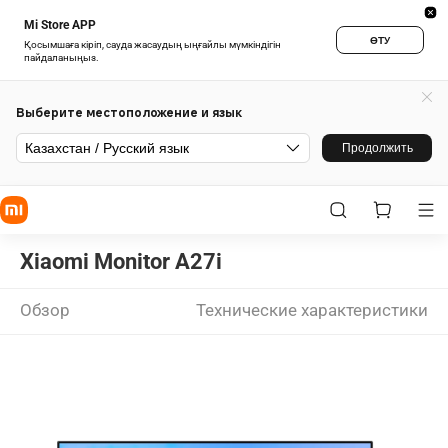
Mi Store APP
ӨТУ
Қосымшаға кіріп, сауда жасаудың ыңғайлы мүмкіндігін
пайдаланыңыз.
Выберите местоположение и язык
Казахстан / Русский язык
Продолжить
Xiaomi Monitor A27i
Обзор
Технические характеристики