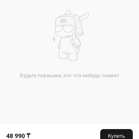
Будьте первыми, кто что-нибудь скажет
48 990 ₸
Купить