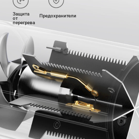
Защита 
Предохранители
от 
перегрева