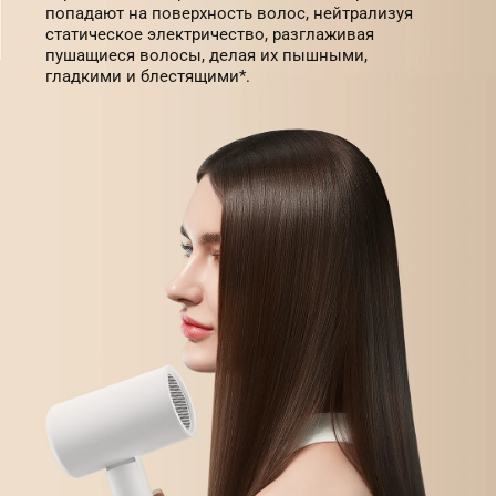
попадают на поверхность волос, нейтрализуя 
статическое электричество, разглаживая 
пушащиеся волосы, делая их пышными, 
гладкими и блестящими*.