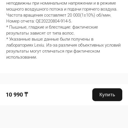
неподвижны при номинальном напряжении и в режиме 
мощного воздушного потока и подачи горячего воздуха. 
Частота вращения составляет 20 000(1±10%) об/мин. 
Номер отчета: QE20220804-914-5.

* Пышные, гладкие и блестящие: фактические 
результаты зависят от типа волос.

* Указанные выше данные были получены в 
лабораториях Lexiu. Из-за различия объективных условий 
результаты могут отличаться при фактическом 
использовании.
Drag down to fresh
10 990 ₸
Купить