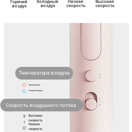
Низкая 
Высокая 
Холодный 
Горячий 
скорость
скорость
воздух
воздух
Температура воздуха
Горячий воздух
Холодный воздух
Скорость воздушного потока
Высокая 
скорость
Низкая 
скорость