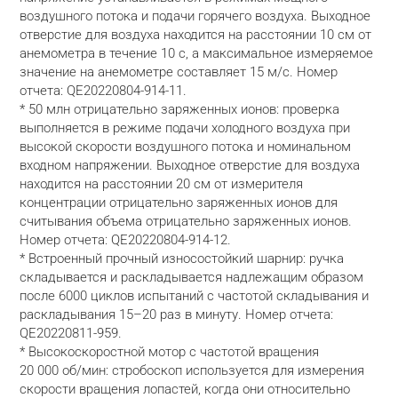
воздушного потока и подачи горячего воздуха. Выходное 
отверстие для воздуха находится на расстоянии 10 см от 
анемометра в течение 10 с, а максимальное измеряемое 
значение на анемометре составляет 15 м/с. Номер 
отчета: QE20220804-914-11.

* 50 млн отрицательно заряженных ионов: проверка 
выполняется в режиме подачи холодного воздуха при 
высокой скорости воздушного потока и номинальном 
входном напряжении. Выходное отверстие для воздуха 
находится на расстоянии 20 см от измерителя 
концентрации отрицательно заряженных ионов для 
считывания объема отрицательно заряженных ионов. 
Номер отчета: QE20220804-914-12.

* Встроенный прочный износостойкий шарнир: ручка 
складывается и раскладывается надлежащим образом 
после 6000 циклов испытаний с частотой складывания и 
раскладывания 15–20 раз в минуту. Номер отчета: 
QE20220811-959.

* Высокоскоростной мотор с частотой вращения 
20 000 об/мин: стробоскоп используется для измерения 
скорости вращения лопастей, когда они относительно 