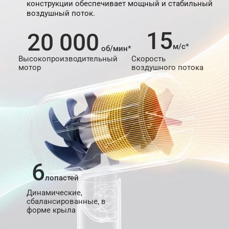
конструкции обеспечивает мощный и стабильный 
воздушный поток.
15
20 000
м/с*
об/мин*
Высокопроизводительный 
Скорость 
мотор
воздушного потока
6
лопастей
Динамические, 
сбалансированные, в 
форме крыла