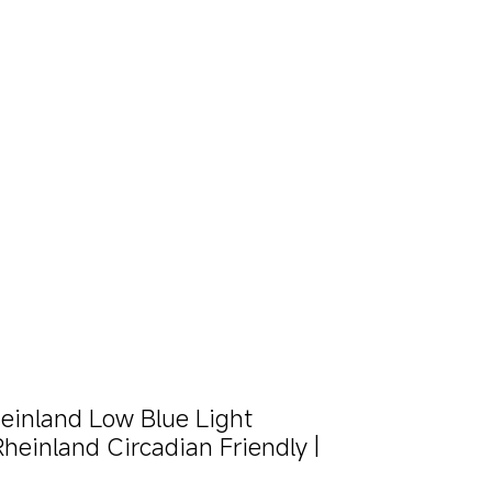
land Low Blue Light 
inland Circadian Friendly | 