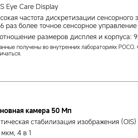
S Eye Care Display
сокая частота дискретизации сенсорного э
16 раз более точное сенсорное управление
отношение размеров дисплея и корпуса: 
анные получены во внутренних лабораториях POCO. 
ичаться.
новная камера 50 Мп
тическая стабилизация изображения (OIS)
 мкм, 4 в 1