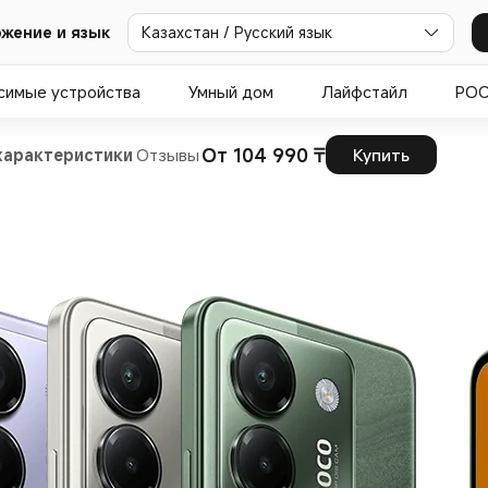
жение и язык
Казахстан / Русский язык
симые устройства
Умный дом
Лайфстайл
PO
От 104 990 ₸
характеристики
Отзывы
Купить