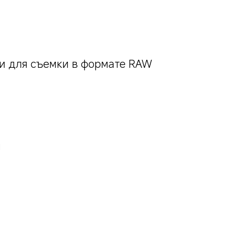
и для съемки в формате RAW
ы