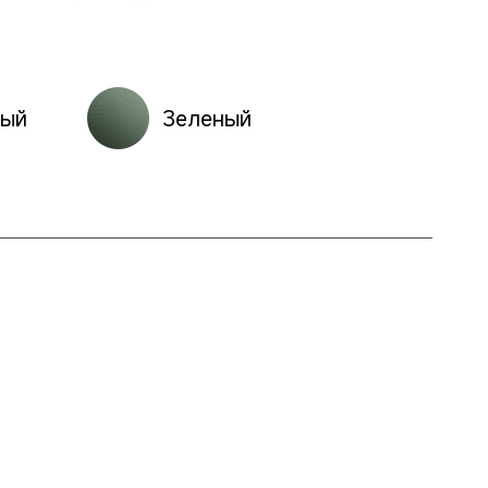
ный
Зеленый