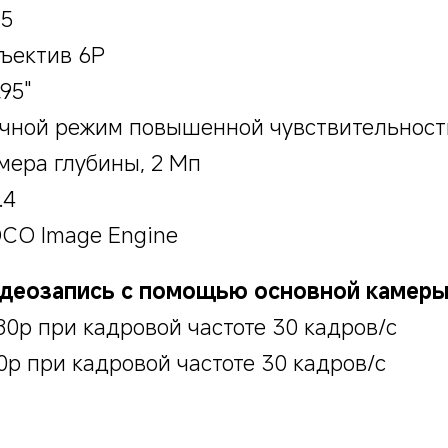
.5
ъектив 6P
,95"
чной режим повышенной чувствительност
мера глубины, 2 Мп
.4
CO Image Engine
деозапись с помощью основной камер
80p при кадровой частоте 30 кадров/с
0p при кадровой частоте 30 кадров/с