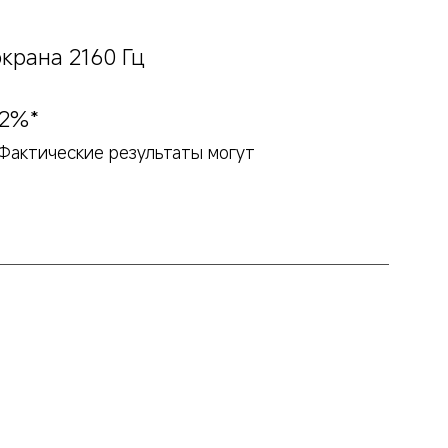
крана 2160 Гц

92%*
Фактические результаты могут 