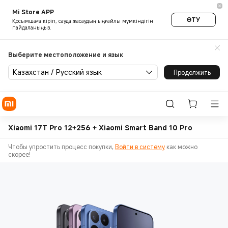
Mi Store APP
ӨТУ
Қосымшаға кіріп, сауда жасаудың ыңғайлы мүмкіндігін
пайдаланыңыз.
Выберите местоположение и язык
Казахстан / Русский язык
Продолжить
Xiaomi 17T Pro 12+256 + Xiaomi Smart Band 10 Pro
Чтобы упростить процесс покупки,
Войти в систему
как можно
скорее!