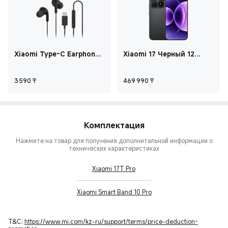
Xiaomi Type-C Earphones
Xiaomi 17 Черный 12
Черный
ГБ+512 ГБ
Current Price ₸3 590
Current Price ₸46
3 590
₸
469 990
₸
Комплектация
Нажмите на товар для получения дополнительной информации о
технических характеристиках
Xiaomi 17T Pro
Xiaomi Smart Band 10 Pro
T&C:
https://www.mi.com/kz-ru/support/terms/price-deduction-