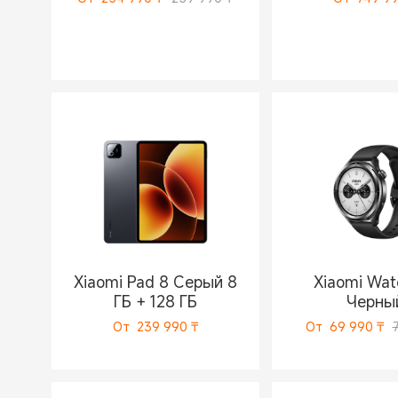
Xiaomi Pad 8 Серый 8
Xiaomi Wat
ГБ + 128 ГБ
Черны
От
239 990
₸
От
69 990
₸