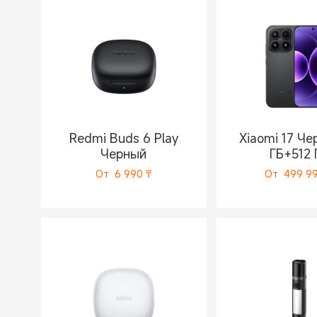
Redmi Buds 6 Play
Xiaomi 17 Че
Черный
ГБ+512 
От
6 990
₸
От
499 9