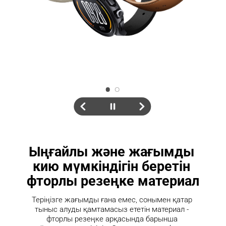
Ыңғайлы және жағымды 
кию мүмкіндігін беретін 
фторлы резеңке материал
Теріңізге жағымды ғана емес, сонымен қатар 
тыныс алуды қамтамасыз ететін материал - 
фторлы резеңке арқасында барынша 