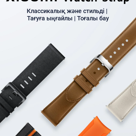
Классикалық және стильді | 

Тағуға ыңғайлы | Тоғалы бау