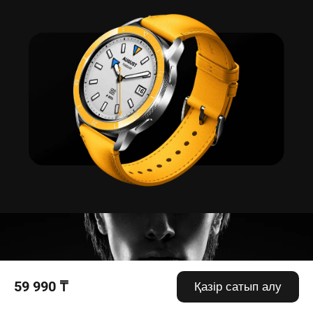
59 990 ₸
Қазір сатып алу