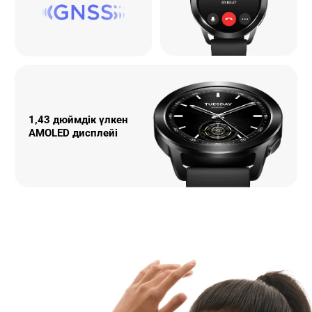
1,43 дюймдік үлкен 
AMOLED дисплейі