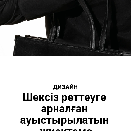
ДИЗАЙН
Шексіз реттеуге 
арналған 
ауыстырылатын 