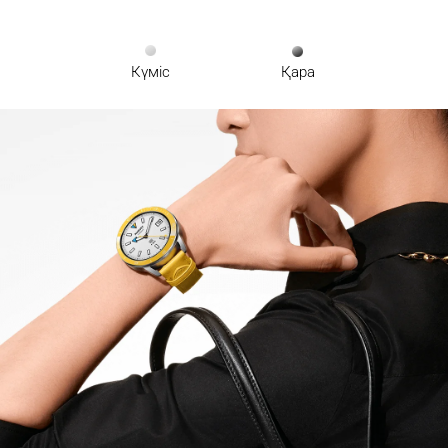
Күміс
Қара