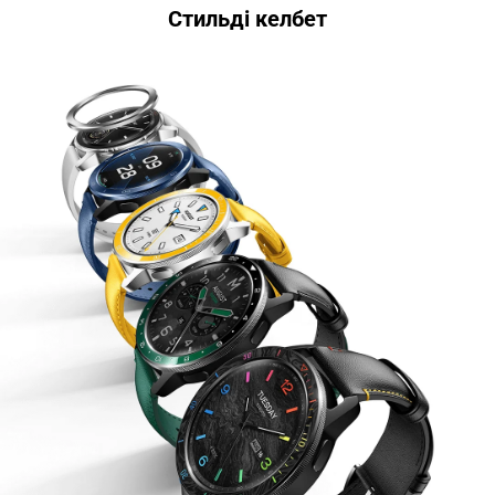
Стильді келбет