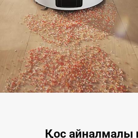
Қос айналмалы 