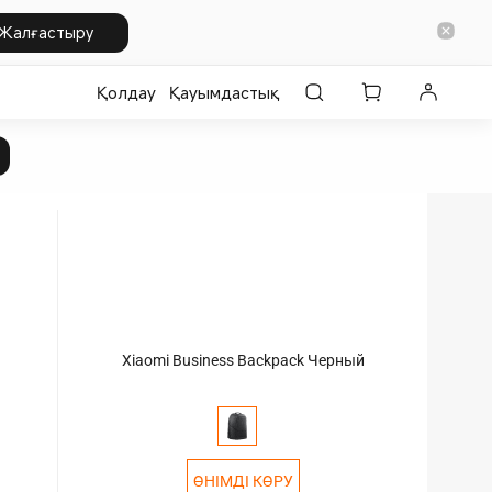
Жалғастыру
Қолдау
Қауымдастық
Xiaomi Business Backpack Черный
ӨНІМДІ КӨРУ