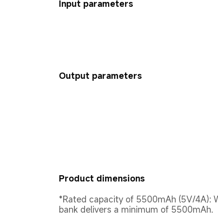
Input parameters
Output parameters
Product dimensions
*Rated capacity of 5500mAh (5V/4A): W
bank delivers a minimum of 5500mAh.