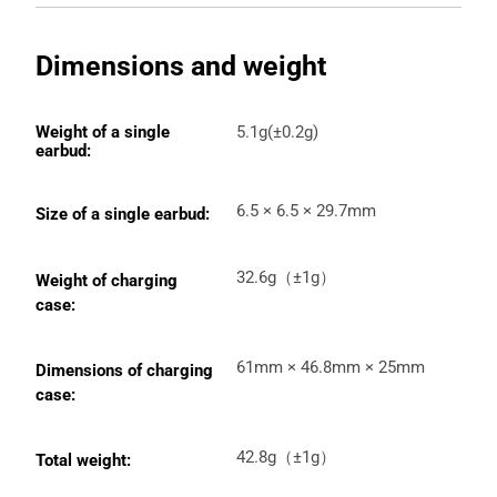
Dimensions and weight
Weight of a single 
5.1g(±0.2g)
earbud:
6.5 × 6.5 × 29.7mm
Size of a single earbud:
32.6g（±1g）
Weight of charging 
case:
61mm × 46.8mm × 25mm
Dimensions of charging 
case:
42.8g（±1g）
Total weight: