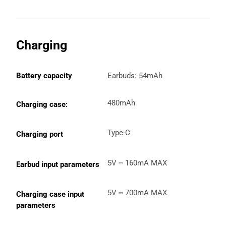
Charging
Battery capacity
Earbuds: 54mAh
480mAh
Charging case: 
Type-C
Charging port
5V ⎓ 160mA MAX
Earbud input parameters
5V ⎓ 700mA MAX
Charging case input 
parameters