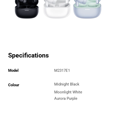
Specifications
Model
M2317E1
Midnight Black
Colour
Moonlight White
Aurora Purple