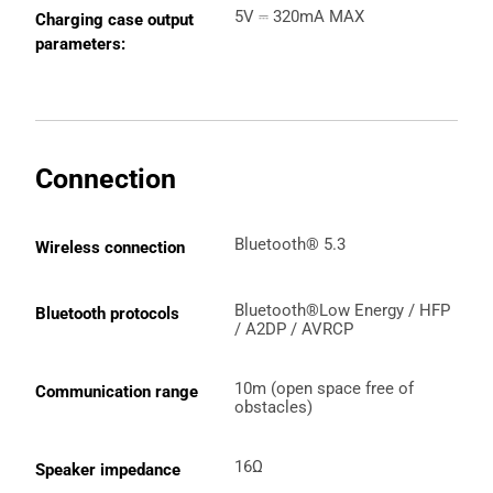
5V ⎓ 320mA MAX
Charging case output 
parameters:
Connection
Bluetooth® 5.3
Wireless connection
Bluetooth®Low Energy / HFP 
Bluetooth protocols
/ A2DP / AVRCP
10m (open space free of 
Communication range
obstacles)
16Ω
Speaker impedance