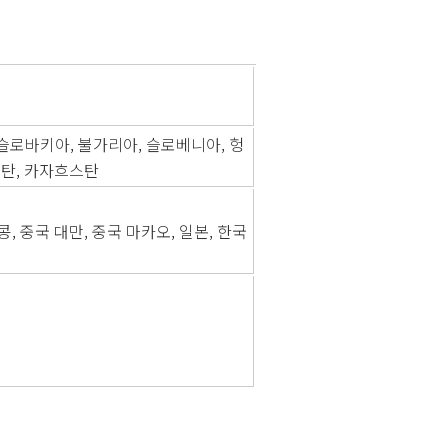
, 슬로바키아, 불가리아, 슬로베니아, 헝
스탄, 카자흐스탄
 중국 대만, 중국 마카오, 일본, 한국