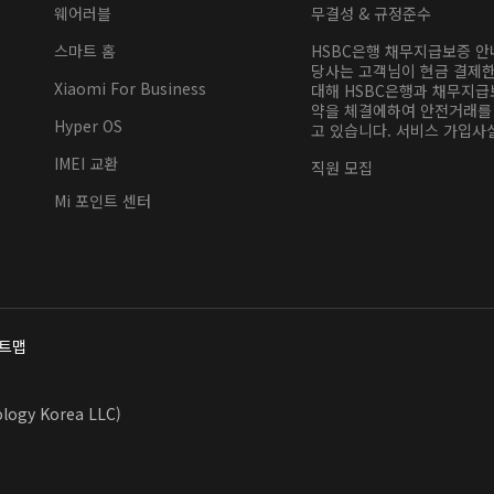
웨어러블
무결성 & 규정준수
스마트 홈
HSBC은행 채무지급보증 
당사는 고객님이 현금 결제
Xiaomi For Business
대해 HSBC은행과 채무지급
약을 체결에하여 안전거래를
Hyper OS
고 있습니다. 서비스 가입사실
IMEI 교환
직원 모집
Mi 포인트 센터
트맵
y Korea LLC)