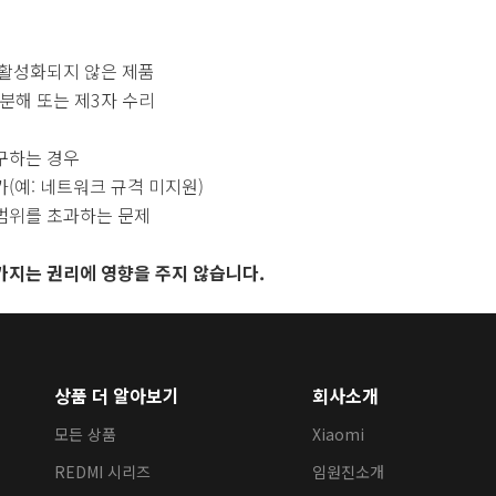
 활성화되지 않은 제품
, 분해 또는 제3자 수리
구하는 경우
가(예: 네트워크 규격 미지원)
 범위를 초과하는 문제
가지는 권리에 영향을 주지 않습니다.
상품 더 알아보기
회사소개
모든 상품
Xiaomi
REDMI 시리즈
임원진소개