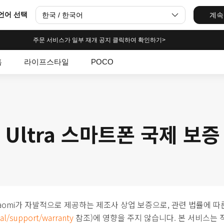
언어 선택
한국 / 한국어
계속
주문 서비스가 일부 재개 공지 클릭하여 확인하기>
홈
라이프스타일
POCO
15 Ultra 스마트폰 국제 보
Xiaomi가 자발적으로 제공하는 제조사 상업 보증으로, 관련 법률에 따
al/support/warranty
참조)에 영향을 주지 않습니다. 본 서비스는 적용 