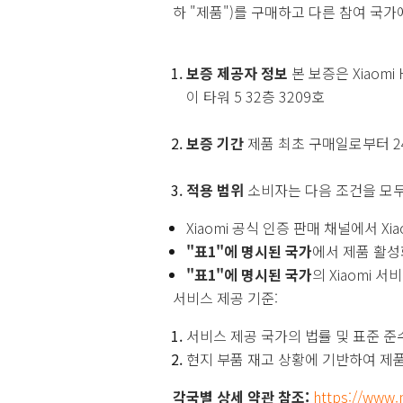
하 "제품")를 구매하고 다른 참여 국
보증 제공자 정보
본 보증은 Xiaomi
이 타워 5 32층 3209호
보증 기간
제품 최초 구매일로부터 2
적용 범위
소비자는 다음 조건을 모두
Xiaomi 공식 인증 판매 채널에서 Xiaom
"표1"에 명시된 국가
에서 제품 활성
"표1"에 명시된 국가
의 Xiaomi 
서비스 제공 기준:
서비스 제공 국가의 법률 및 표준 준
현지 부품 재고 상황에 기반하여 제품
각국별 상세 약관 참조:
https://www.