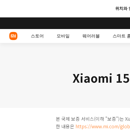
위치와 
스토어
모바일
웨어러블
스마트 
Xiaomi 시리즈
Xiaomi 
POCO 스마트폰
본 국제 보증 서비스(이하 "보증")는 
한 내용은
https://www.mi.com/glob