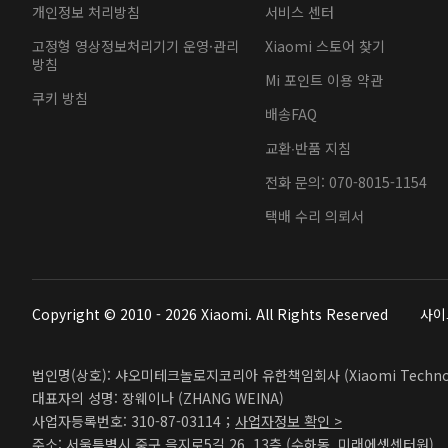
개인정보 처리방침
서비스 센터
고정형 영상정보처리기기 운영·관리
Xiaomi 스토어 찾기
방침
Mi 포인트 이용 약관
쿠키 방침
배송FAQ
교환∙반품 지침
전화 문의: 070-8015-1154
택배 수리 의뢰서
Copyright © 2010 - 2026 Xiaomi. All Rights Reserved
사이
법인명(상호): 샤오미테크놀로지코리아 유한책임회사 (Xiaomi Technolog
대표자의 성명: 장웨이나 (ZHANG WEINA)
사업자등록번호: 310-87-03114；
사업자정보 확인 >
주소: 서울특별시 중구 을지로5길 26, 13층 (수하동, 미래에셋센터원)