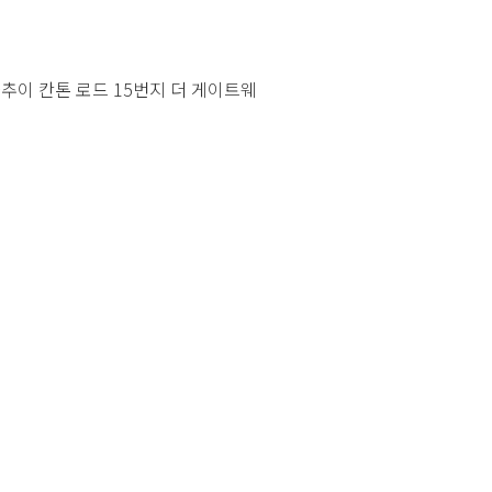
침사추이 칸톤 로드 15번지 더 게이트웨