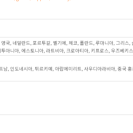
, 영국, 네덜란드, 포르투갈, 벨기에, 체코, 폴란드, 루마니아, 그리스
, 리투아니아, 에스토니아, 라트비아, 크로아티아, 키프로스, 우즈베키
트남, 인도네시아, 튀르키예, 아랍에미리트, 사우디아라비아, 중국 홍콩,