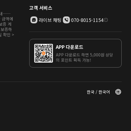
고객 서비스
안내——
한 금액에
라이브 채팅
070-8015-1154
보증 계
 보증하
 확인 >
APP 다운로드
APP 다운로드 하면 5,000원 상당
의 포인트 획득 가능!
한국 / 한국어