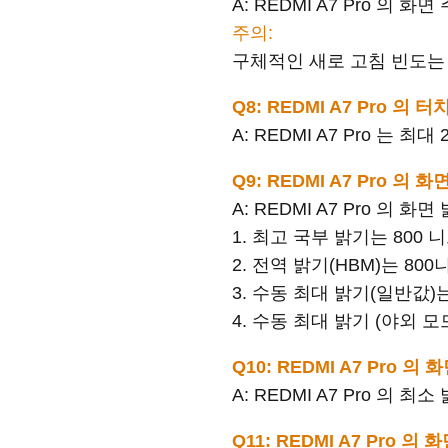
A: REDMI A7 Pro 의 화면
주의:
구체적인 새로 고침 빈도는
Q8: REDMI A7 Pro 
A: REDMI A7 Pro 는 
Q9: REDMI A7 Pro 
A: REDMI A7 Pro 의 
1. 최고 국부 밝기는 800
2. 전역 밝기(HBM)는 8
3. 수동 최대 밝기(일반값)
4. 수동 최대 밝기 (야외 모
Q10: REDMI A7 Pro
A: REDMI A7 Pro 의 
Q11: REDMI A7 Pro