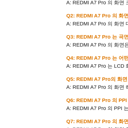
A: REDMI A7 Pro 의 화면
Q2: REDMI A7 Pro 
A: REDMI A7 Pro 의 화
Q3: REDMI A7 Pro
A: REDMI A7 Pro 의 
Q4: REDMI A7 Pro 
A: REDMI A7 Pro 는 L
Q5: REDMI A7 Pro의
A: REDMI A7 Pro 의 화면
Q6: REDMI A7 Pro 의 
A: REDMI A7 Pro 의 PPI
Q7: REDMI A7 Pro 