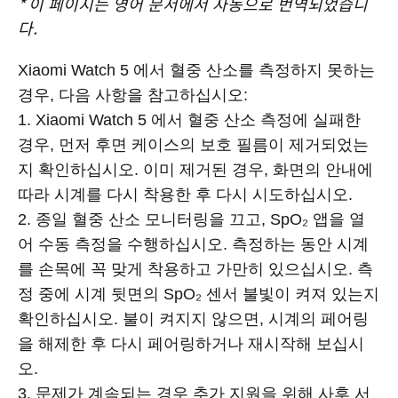
*
이 페이지는 영어 문서에서 자동으로 번역되었습니
다.
Xiaomi Watch 5 에서 혈중 산소를 측정하지 못하는
경우, 다음 사항을 참고하십시오:
1. Xiaomi Watch 5 에서 혈중 산소 측정에 실패한
경우, 먼저 후면 케이스의 보호 필름이 제거되었는
지 확인하십시오. 이미 제거된 경우, 화면의 안내에
따라 시계를 다시 착용한 후 다시 시도하십시오.
2. 종일 혈중 산소 모니터링을 끄고, SpO₂ 앱을 열
어 수동 측정을 수행하십시오. 측정하는 동안 시계
를 손목에 꼭 맞게 착용하고 가만히 있으십시오. 측
정 중에 시계 뒷면의 SpO₂ 센서 불빛이 켜져 있는지
확인하십시오. 불이 켜지지 않으면, 시계의 페어링
을 해제한 후 다시 페어링하거나 재시작해 보십시
오.
3. 문제가 계속되는 경우 추가 지원을 위해 사후 서