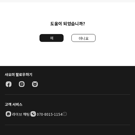
도움이 되었습니까?
예
아니요
샤오미 팔로우하기
고객 서비스
라이브 채팅
070-8015-1154