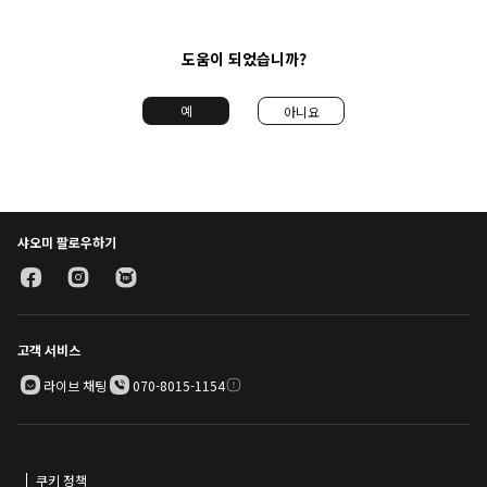
도움이 되었습니까?
예
아니요
샤오미 팔로우하기
고객 서비스
라이브 채팅
070-8015-1154
쿠키 정책