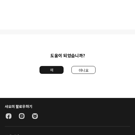
도움이 되었습니까?
예
아니요
샤오미 팔로우하기