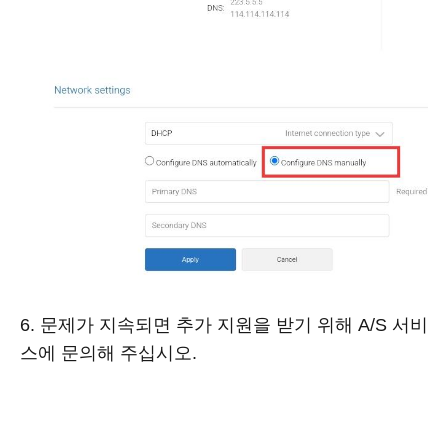
6. 문제가 지속되면 추가 지원을 받기 위해 A/S 서비
스에 문의해 주십시오.