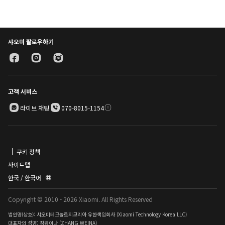
샤오미 팔로우하기
고객 서비스
라이브 채팅
070-8015-1154
쿠키 정책
사이트맵
한국 / 한국어
Copyright © 2010 - 2026 Xiaomi. All Rights Reserved
법인명(상호): 샤오미테크놀로지코리아 유한책임회사 (Xiaomi Technology Korea LLC)
대표자의 성명: 장웨이나 (ZHANG WEINA)