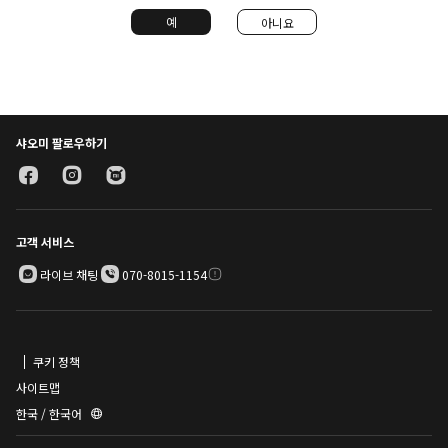
예
아니요
샤오미 팔로우하기
고객 서비스
라이브 채팅
070-8015-1154
쿠키 정책
사이트맵
한국 / 한국어