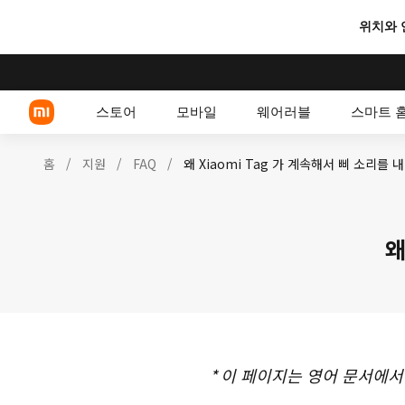
위치와 
스토어
모바일
웨어러블
스마트 
홈
/
지원
/
FAQ
/
왜 Xiaomi Tag 가 계속해서 삐 소리를 
Xiaomi 시리즈
왜
POCO 스마트폰
*
이 페이지는 영어 문서에서