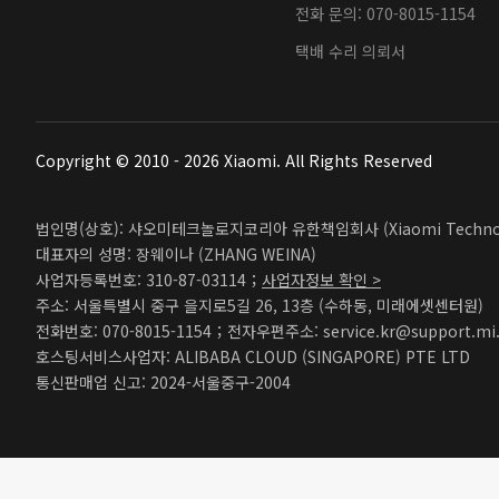
전화 문의: 070-8015-1154
택배 수리 의뢰서
Copyright © 2010 - 2026 Xiaomi. All Rights Reserved
법인명(상호): 샤오미테크놀로지코리아 유한책임회사 (Xiaomi Technolog
대표자의 성명: 장웨이나 (ZHANG WEINA)
사업자등록번호: 310-87-03114；
사업자정보 확인 >
주소: 서울특별시 중구 을지로5길 26, 13층 (수하동, 미래에셋센터원)
전화번호: 070-8015-1154；전자우편주소: service.kr@support.mi
호스팅서비스사업자: ALIBABA CLOUD (SINGAPORE) PTE LTD
통신판매업 신고: 2024-서울중구-2004