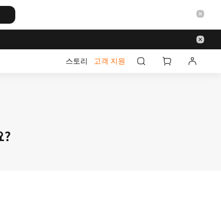
스토리
고객 지원
요?