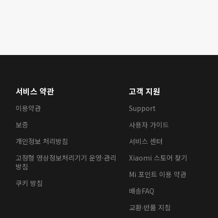
서비스 약관
고객 지원
이용약관
Support
보증
사용자 가이드
개인정보 처리방침
서비스 센터
고정형 영상정보처리기기 운영·관리
Xiaomi 스토어 찾기
방침
Mi 포인트 이용 약관
쿠키 방침
배송FAQ
교환∙반품 지침