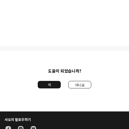
도움이 되었습니까?
예
아니요
샤오미 팔로우하기