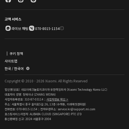
고객 서비스
라이브 채팅
070-8015-1154
쿠키 정책
사이트맵
한국 / 한국어
Copyright © 2010 - 2026 Xiaomi. All Rights Reserved
법인명(상호): 샤오미테크놀로지코리아 유한책임회사 (Xiaomi Technology Korea LLC)
대표자의 성명: 장웨이나 (ZHANG WEINA)
사업자등록번호: 310-87-03114；
사업자정보 확인 >
주소: 서울특별시 중구 을지로5길 26, 13층 (수하동, 미래에셋센터원)
전화번호: 070-8015-1154；전자우편주소: service.kr@support.mi.com
호스팅서비스사업자: ALIBABA CLOUD (SINGAPORE) PTE LTD
통신판매업 신고: 2024-서울중구-2004