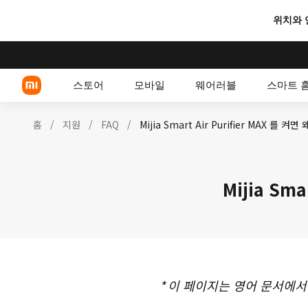
위치와 
스토어
모바일
웨어러블
스마트 
홈
/
지원
/
FAQ
/
Mijia Smart Air Purifier MAX 를
Xiaomi 시리즈
Mijia Sm
REDMI 시리즈
POCO 스마트폰
*
이 페이지는 영어 문서에서