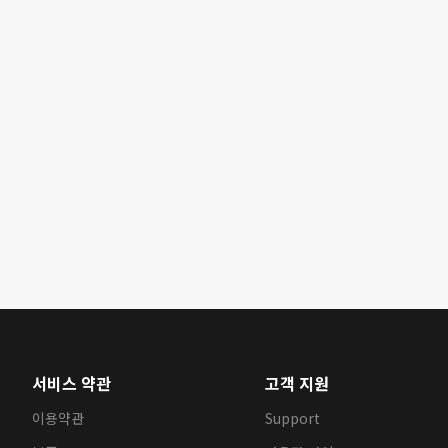
서비스 약관
고객 지원
이용약관
Support