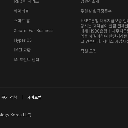
REDMI 시리즈
임원진소개
웨어러블
무결성 & 규정준수
스마트 홈
HSBC은행 채무지급보증 
당사는 고객님이 현금 결제
Xiaomi For Business
대해 HSBC은행과 채무지급
약을 체결에하여 안전거래를
Hyper OS
고 있습니다. 서비스 가입사실
IMEI 교환
직원 모집
Mi 포인트 센터
쿠키 정책
사이트맵
y Korea LLC)