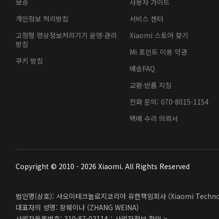
보증
사용자 가이드
개인정보 처리방침
서비스 센터
고정형 영상정보처리기기 운영·관리
Xiaomi 스토어 찾기
방침
Mi 포인트 이용 약관
쿠키 방침
배송FAQ
교환∙반품 지침
전화 문의: 070-8015-1154
택배 수리 의뢰서
Copyright © 2010 - 2026 Xiaomi. All Rights Reserved
법인명(상호): 샤오미테크놀로지코리아 유한책임회사 (Xiaomi Technolog
대표자의 성명: 장웨이나 (ZHANG WEINA)
사업자등록번호: 310-87-03114；
사업자정보 확인 >