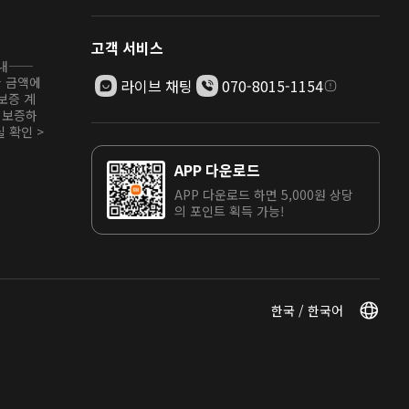
고객 서비스
안내——
한 금액에
라이브 채팅
070-8015-1154
보증 계
 보증하
 확인 >
APP 다운로드
APP 다운로드 하면 5,000원 상당
의 포인트 획득 가능!
한국 / 한국어