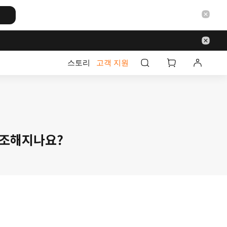
스토리
고객 지원
가 건조해지나요?