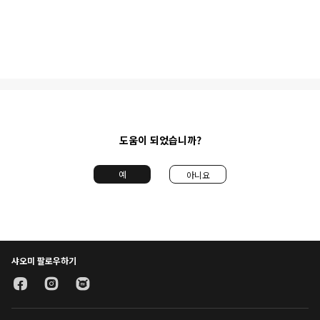
도움이 되었습니까?
예
아니요
샤오미 팔로우하기