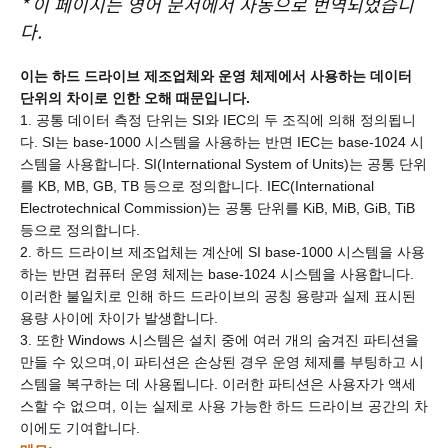
*
이 페이지는 영어 문서에서 자동으로 번역되었습니
다.
이는 하드 드라이브 제조업체와 운영 체제에서 사용하는 데이터
단위의 차이로 인한 오해 때문입니다.
1. 공통 데이터 측정 단위는 SI와 IEC의 두 조직에 의해 정의됩니
다. SI는 base-1000 시스템을 사용하는 반면 IEC는 base-1024 시
스템을 사용합니다. SI(International System of Units)는 공통 단위
를 KB, MB, GB, TB 등으로 정의합니다. IEC(International
Electrotechnical Commission)는 공통 단위를 KiB, MiB, GiB, TiB
등으로 정의합니다.
2. 하드 드라이브 제조업체는 계산에 SI base-1000 시스템을 사용
하는 반면 컴퓨터 운영 체제는 base-1024 시스템을 사용합니다.
이러한 불일치로 인해 하드 드라이브의 공칭 용량과 실제 표시된
용량 사이에 차이가 발생합니다.
3. 또한 Windows 시스템은 설치 중에 여러 개의 숨겨진 파티션을
만들 수 있으며,이 파티션은 손상된 경우 운영 체제를 부팅하고 시
스템을 복구하는 데 사용됩니다. 이러한 파티션은 사용자가 액세
스할 수 없으며, 이는 실제로 사용 가능한 하드 드라이브 공간의 차
이에도 기여합니다.