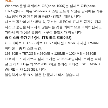
메모:
Windows 운영 체제에서 GB(base-1000)는 실제로 GiB(base-
1024)입니다. 이는 Windows 시스템 코드가 작성될 당시에는 기본
시스템에 대한 완전한 표준화가 없었기 때문입니다.
디스크 공간의 계산 방법 및 구조는 '내 PC'에 표시된 공간이 전체
디스크 공간을 나타내지 않는다는 것을 의미하므로 이해하십시오.
따라서 이 현상은 결함이나 구성 불일치가 아닙니다.
총 디스크 공간 계산(예: 1TB 하드 드라이브):
C 드라이브 + D 드라이브 + ESP 파티션 + MSR 파티션 + WinRE
파티션 = 총 디스크 공간.
195.3GB + 757.2GB + 260MB + 128MB + 1024MB ≈ 953GB
1TB 하드 드라이브의 실제 크기는 약 953GB입니다. 보이는 파티
션 크기 C + D는 약 952.49GB이고 숨겨진 파티션 ESP + MSR +
WinRE는 약 1.37GB입니다.
불일치가 너무 크지 않은 한 문제가 되지 않습니다.