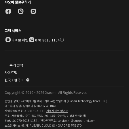
샤오미 팔로우하기
고객 서비스
라이브 채팅
070-8015-1154
쿠키 정책
사이트맵
한국 / 한국어
Copyright © 2010 - 2026 Xiaomi. All Rights Reserved
법인명(상호): 샤오미테크놀로지코리아 유한책임회사 (Xiaomi Technology Korea LLC)
대표자의 성명: 장웨이나 (ZHANG WEINA)
사업자등록번호: 310-87-03114；
사업자정보 확인 >
주소: 서울특별시 중구 을지로5길 26, 13층 (수하동, 미래에셋센터원)
전화번호: 070-8015-1154；전자우편주소: service.kr@support.mi.com
호스팅서비스사업자: ALIBABA CLOUD (SINGAPORE) PTE LTD