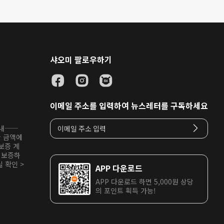
샤오미 팔로우하기
이메일 주소를 입력하여 뉴스레터를 구독하세요
안내——
한 금액에
보증 계
 보증하
 확인 >
APP 다운로드
APP 다운로드 하면 5,000원 상당
의 포인트 획득 가능!