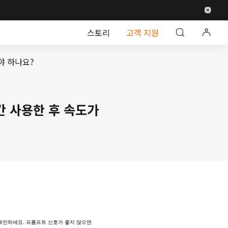
스토리
고객 지원
해야 하나요?
리 가전제품
오피스
탭
스마트 조명
야외
 시간 사용한 후 속도가
태를 확인하세요. 프롬프트 신호가 좋지 않으면