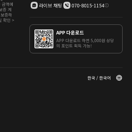
한 금액에
라이브 채팅
070-8015-1154
보증 계
 보증하
 확인 >
APP 다운로드
APP 다운로드 하면 5,000원 상당
의 포인트 획득 가능!
한국 / 한국어