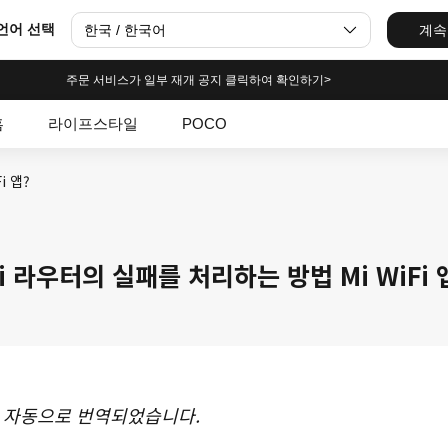
언어 선택
한국 / 한국어
계속
주문 서비스가 일부 재개 공지 클릭하여 확인하기>
홈
라이프스타일
POCO
i 앱?
i 라우터의 실패를 처리하는 방법 Mi WiFi 
 자동으로 번역되었습니다.