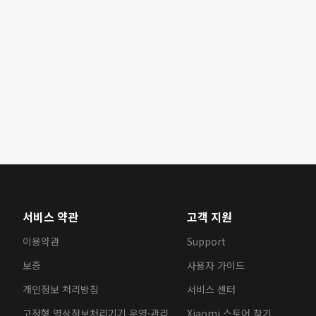
서비스 약관
고객 지원
이용약관
Support
보증
사용자 가이드
개인정보 처리방침
서비스 센터
고정형 영상정보처리기기 운영·관리
Xiaomi 스토어 찾기