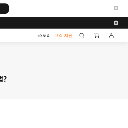
스토리
고객 지원
앱?