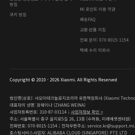
방침
Mi 포인트 이용 약관
쿠키 방침
배송FAQ
교환∙반품 지침
전화 문의: 070-8015-1154
택배 수리 의뢰서
Copyright © 2010 - 2026 Xiaomi. All Rights Reserved
법인명(상호): 샤오미테크놀로지코리아 유한책임회사 (Xiaomi Technolog
대표자의 성명: 장웨이나 (ZHANG WEINA)
사업자등록번호: 310-87-03114；
사업자정보 확인 >
주소: 서울특별시 중구 을지로5길 26, 13층 (수하동, 미래에셋센터원)
전화번호: 070-8015-1154；전자우편주소: service.kr@support.mi
호스팅서비스사업자: ALIBABA CLOUD (SINGAPORE) PTE LTD