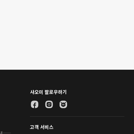
샤오미 팔로우하기
고객 서비스
안내——