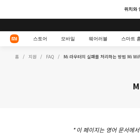
위치와 
스토어
모바일
웨어러블
스마트 
홈
/
지원
/
FAQ
/
Mi 라우터의 실패를 처리하는 방법 Mi WiF
Xiaomi 시리즈
M
POCO 스마트폰
*
이 페이지는 영어 문서에서