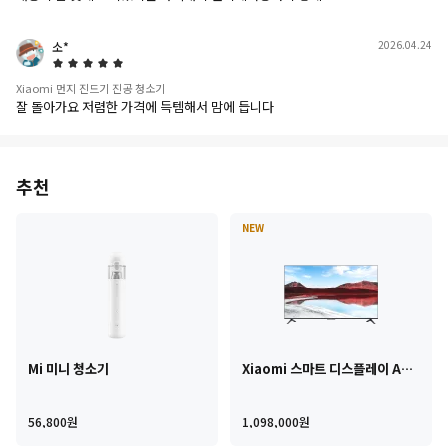
2026.04.24
소*
5 Star
Xiaomi 먼지 진드기 진공 청소기
잘 돌아가요 저렴한 가격에 득템해서 맘에 듭니다
추천
NEW
Mi 미니 청소기
Xiaomi 스마트 디스플레이 A
Pro 75 2025 189cm
Current Price 원56,800
Current Price 원1,
56,800
원
1,098,000
원