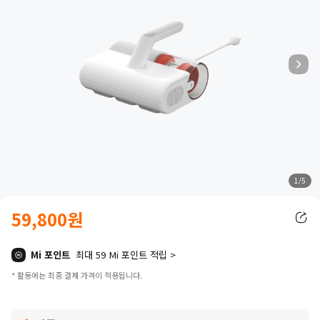
1/5
59,800
원
Current Price 원59800.00
Mi 포인트
최대 59 Mi 포인트 적립
>
*
활동에는 최종 결제 가격이 적용됩니다.