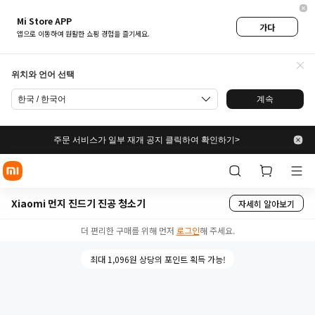
Mi Store APP
가다
앱으로 이동하여 원활한 쇼핑 경험을 즐기세요.
위치와 언어 선택
한국 / 한국어
계속
주문 서비스가 일부 재개 공지 클릭하여 확인하기>
Xiaomi 먼지 진드기 진공 청소기
자세히 알아보기
더 편리한 구매를 위해 먼저
로그인
해 주세요.
최대 1,096원 상당의 포인트 획득 가능!