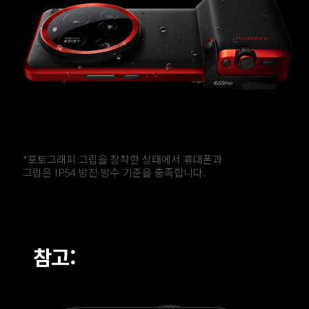
*포토그래피 그립을 장착한 상태에서 휴대폰과 

그립은 IP54 방진·방수 기준을 충족합니다. 
참고: