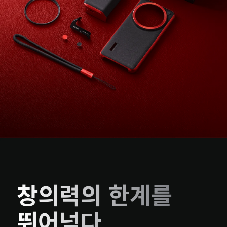
창의력의 한계를 
뛰어넘다