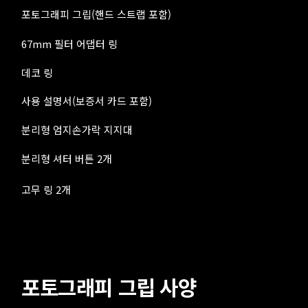
포토그래피 그립(핸드 스트랩 포함)
67mm 필터 어댑터 링
데코 링
사용 설명서(보증서 카드 포함)
분리형 엄지손가락 지지대
분리형 셔터 버튼 2개
고무 링 2개
포토그래피 그립 사양