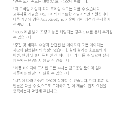
*연속 쓰기 속도는 UFS 2.1보다 100% 빠릅니다.
*각 모바일 게임의 최대 프레임 속도는 다를 수 있습니다. 
고주사율 게임은 샤오미에서 테스트한 게임에서만 지원됩니다. 
다른 게임의 경우 AdaptiveSync 기술에 의해 최적의 주사율이 
선택됩니다.
*4096 레벨 밝기 조정 기능은 해당되는 경우 OTA를 통해 추가될 
수 있습니다.
*충전 및 배터리 수명과 관련된 본 페이지의 모든 데이터는 
샤오미 실험실에서 측정되었습니다. 실제 결과는 소프트웨어 
버전, 환경 및 휴대폰 버전 간 차이에 따라 다를 수 있으며 실제 
제품에는 반영되지 않을 수 있습니다.
*제품 페이지에 표시된 모든 수치는 참고용일 뿐이며 실제 
제품에는 반영되지 않을 수 있습니다.
*시장에 따라 가능한 채널이 상이할 수 있습니다. 현지 표준 및 
법률은 다를 수 있으므로 구매하기 전 이 제품이 현지 요건을 
충족하는지 확인해 주십시오.