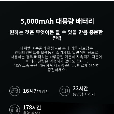
5,000mAh 대용량 배터리
원하는 것은 무엇이든 할 수 있을 만큼 충분한 
전력
파워뱅크 수준의 용량으로 눈과 귀를 사로잡는 
엔터테인먼트를 오랫동안 즐기세요. 일반적인 용도로 
사용하는 경우 배터리는 하루종일 거뜬히 지속되기 때문에 
배터리 잔량은 걱정하지 않아도 됩니다.
18W 고속 충전 기능이 탑재되었습니다. 빠르게 완전히 
충전하세요.
22시간
16시간
게임시
동영상 시청시
178시간
음악 감상시