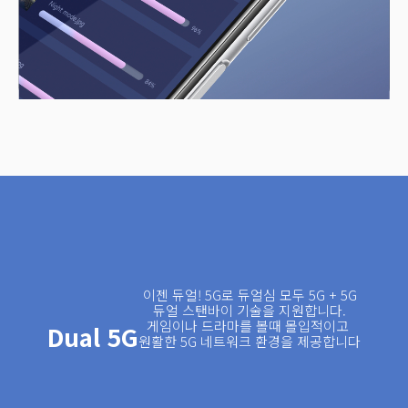
이젠 듀얼! 5G로 듀얼심 모두 5G + 5G

듀얼 스탠바이 기술을 지원합니다.

게임이나 드라마를 볼때 몰입적이고 
