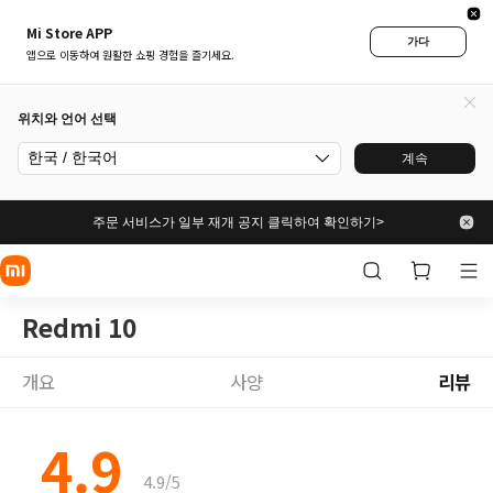
Mi Store APP
가다
앱으로 이동하여 원활한 쇼핑 경험을 즐기세요.
위치와 언어 선택
한국 / 한국어
계속
주문 서비스가 일부 재개 공지 클릭하여 확인하기>
Redmi 10
개요
사양
리뷰
4.9
4.9/5