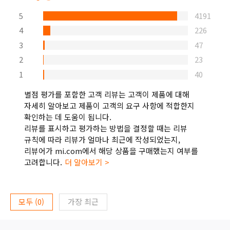
5
4191
4
226
3
47
2
23
1
40
별점 평가를 포함한 고객 리뷰는 고객이 제품에 대해
자세히 알아보고 제품이 고객의 요구 사항에 적합한지
확인하는 데 도움이 됩니다.
리뷰를 표시하고 평가하는 방법을 결정할 때는 리뷰
규칙에 따라 리뷰가 얼마나 최근에 작성되었는지,
리뷰어가 mi.com에서 해당 상품을 구매했는지 여부를
고려합니다.
더 알아보기 >
모두
(
0
)
가장 최근