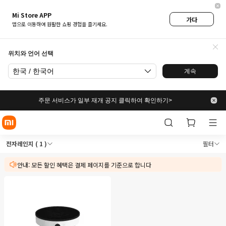
Mi Store APP
가다
앱으로 이동하여 원활한 쇼핑 경험을 즐기세요.
위치와 언어 선택
한국 / 한국어
계속
주문 서비스가 일부 재개 공지 클릭하여 확인하기>
Xiaomi Mi 코리아 공식 스토
Xiaomi Mi 코리아 공식 스토어에서 주방
전자레인지
( 1 )
필터
안내: 모든 할인 혜택은 결제 페이지를 기준으로 합니다