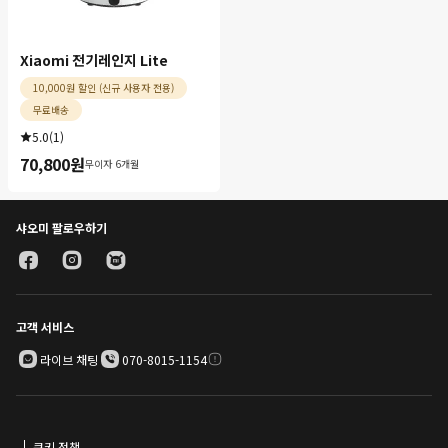
Xiaomi 전기레인지 Lite
10,000원 할인 (신규 사용자 전용)
무료배송
5.0
(
1
)
70,800
원
무이자 6개월
Current Price 원70800.00
샤오미 팔로우하기
고객 서비스
라이브 채팅
070-8015-1154
쿠키 정책