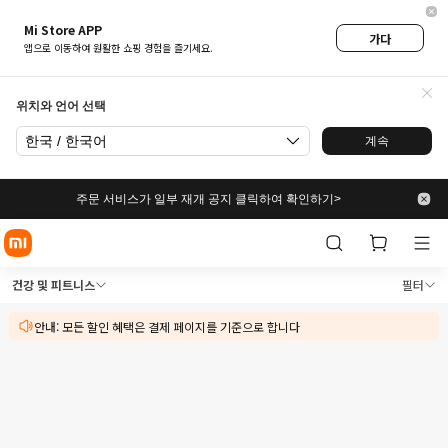
Mi Store APP
가다
앱으로 이동하여 원활한 쇼핑 경험을 즐기세요.
위치와 언어 선택
한국 / 한국어
계속
주문 서비스가 일부 재개 공지 클릭하여 확인하기>
Xiaomi Mi 코리아 공식 스토어
Xiaomi Mi 코리아 공식 스토어에서 건강 
건강 및 피트니스
필터
안내: 모든 할인 혜택은 결제 페이지를 기준으로 합니다