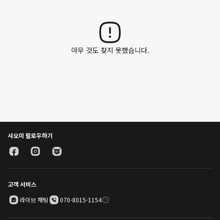
아무 것도 찾지 못했습니다.
샤오미 팔로우하기
고객 서비스
라이브 채팅
070-8015-1154