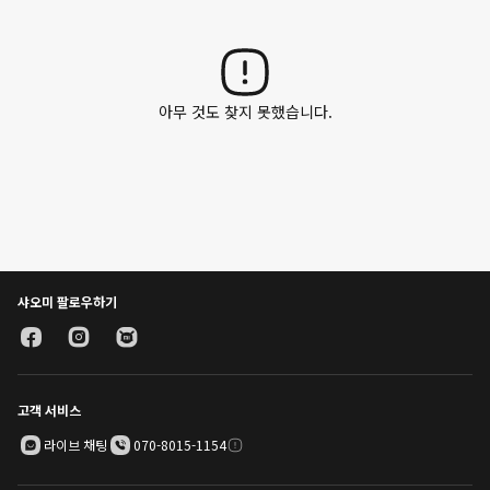
아무 것도 찾지 못했습니다.
샤오미 팔로우하기
고객 서비스
라이브 채팅
070-8015-1154