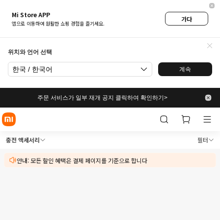
Mi Store APP
가다
앱으로 이동하여 원활한 쇼핑 경험을 즐기세요.
위치와 언어 선택
한국 / 한국어
계속
주문 서비스가 일부 재개 공지 클릭하여 확인하기>
Xiaomi Mi 코리아 공식 스토
Xiaomi Mi 코리아 공식 스토어에서 충전 
충전 액세서리
필터
안내: 모든 할인 혜택은 결제 페이지를 기준으로 합니다