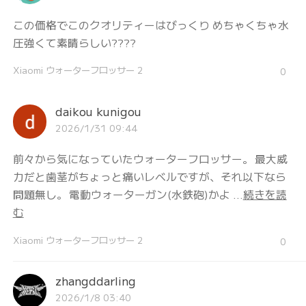
この価格でこのクオリティーはびっくり めちゃくちゃ水
圧強くて素晴らしい????
Xiaomi ウォーターフロッサー 2
0
daikou kunigou
2026/1/31 09:44
前々から気になっていたウォーターフロッサー。 最大威
力だと歯茎がちょっと痛いレベルですが、それ以下なら
問題無し。 電動ウォーターガン(水鉄砲)かよ ...
続きを読
む
Xiaomi ウォーターフロッサー 2
0
zhangddarling
2026/1/8 03:40