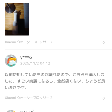
Xiaomi ウォーターフロッサー 2
0
y***6
2025/11/2 04:12
以前使用していたものが壊れたので、こちらを購入しま
した。 すごい綺麗になるし、全然痛くない、ちょうど良
い強さです。
Xiaomi ウォーターフロッサー 2
0