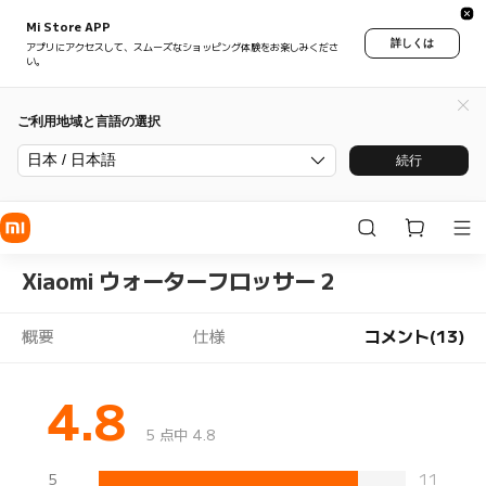
Mi Store APP
詳しくは
アプリにアクセスして、スムーズなショッピング体験をお楽しみくださ
い。
ご利用地域と言語の選択
日本 / 日本語
続行
Xiaomi ウォーターフロッサー 2
概要
仕様
コメント(13)
4.8
5 点中 4.8
5
11