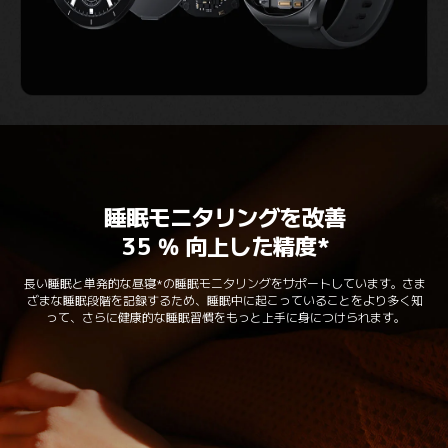
睡眠モニタリングを改善
35 % 向上した精度*
長い睡眠と単発的な昼寝*の睡眠モニタリングをサポートしています。さま
ざまな睡眠段階を記録するため、睡眠中に起こっていることをより多く知
って、さらに健康的な睡眠習慣をもっと上手に身につけられます。