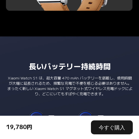
長いバッテリー持続時間
Xiaomi Watch S1 は、超大容量 470 mAh バッテリーを搭載し、使用時間
が大幅に延長されるため、頻繁な充電で不便を感じる必要はありません。
まったく新しい Xiaomi Watch S1 マグネット式ワイヤレス充電ドックによ
り、どこにいてもすばやく充電できます。
12 日
24 日
19,780円
今すぐ購入
通常使用モード*
省電力モード*