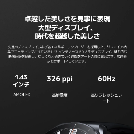
卓越した美しさを見事に表現
大型ディスプレイ、

時代を超越した美しさ
先進のディスプレイおよび省エネルギーテクノロジーを採用した、サファイア結
晶でコーティングされている1.43 インチ AMOLED 大型ディスプレイ。魅力的な
映像体験を提供し、ゆっくりと過ぎていく時間をアートの域に高めます。常時表
示もサポート*しています。
1.43 

326 ppi
60Hz
インチ 
AMOLED
高解像度
高リフレッシュレ
ート