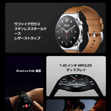
サファイアガラス
ステンレススチールケ
ース
レザーストラップ
1.43 インチ AMOLED 

ディスプレイ
Bluetooth® 通話