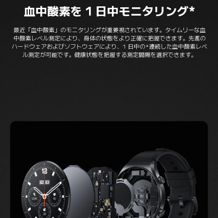
血中酸素を 1 日中モニタリング*
最近「血中酸素」のモニタリングが重要視されています。タイムリーな血
中酸素レベル測定により、身体の状態をより正確に把握できます。先進の
ハードウェアおよびソフトウェアにより、1 日中の*連続した血中酸素レベ
ル測定が可能です。健康状態を把握する測定間隔を選択できます。