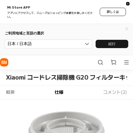
Mi Store APP
詳しくは
アプリにアクセスして、スムーズなショッピング体験をお楽しみくださ
い。
ご利用地域と言語の選択
日本 / 日本語
続行
Xiaomi コードレス掃除機 G20 フィルターキッ
概要
仕様
コメント(2)