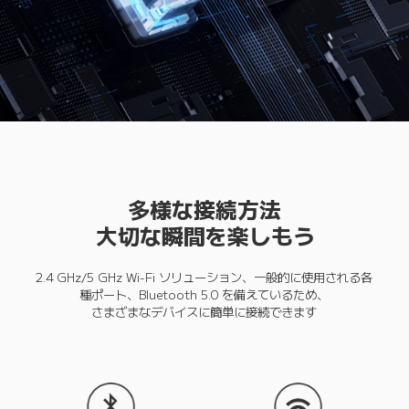
多様な接続方法
大切な瞬間を楽しもう
2.4 GHz/5 GHz Wi-Fi ソリューション、一般的に使用される各
種ポート、Bluetooth 5.0 を備えているため、

さまざまなデバイスに簡単に接続できます