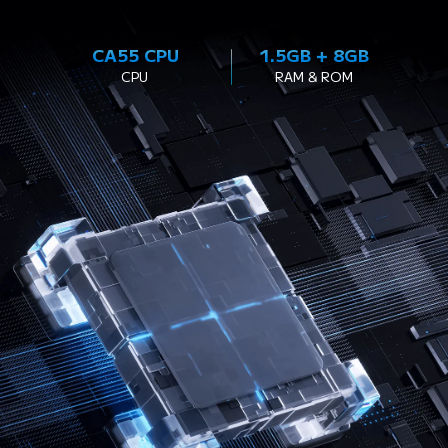
CA55 CPU
1.5GB + 8GB
CPU
RAM & ROM