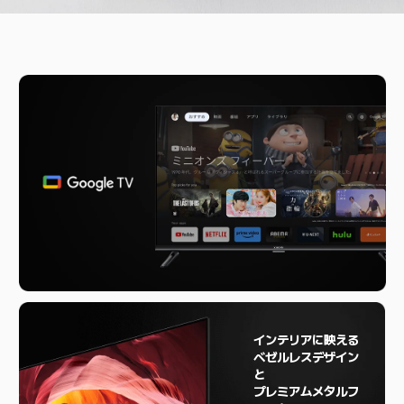
インテリアに映える

ベゼルレスデザイン

と

プレミアムメタルフ