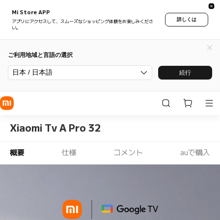
Mi Store APP
詳しくは
アプリにアクセスして、スムーズなショッピング体験をお楽しみくださ
い。
ご利用地域と言語の選択
日本 / 日本語
続行
Xiaomi Tv A Pro 32
概要
仕様
コメント
auで購入