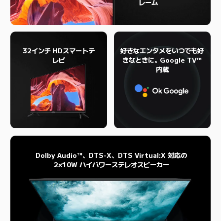
レーム
32インチ HDスマートテ
好きなエンタメをいつでも好
レビ
きなときに。Google TV™
内蔵
Dolby Audio™、DTS-X、DTS Virtual:X 対応の
2×10W ハイパワーステレオスピーカー