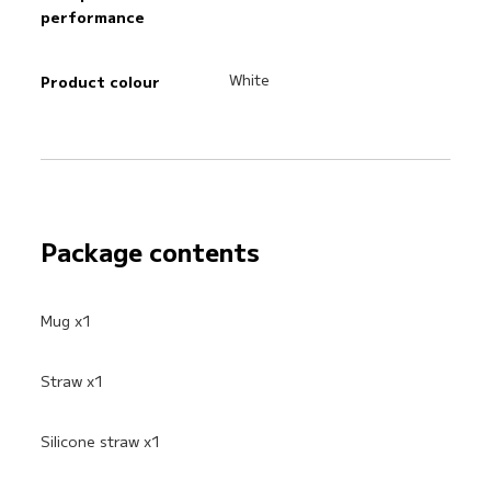
performance
White
Product colour
Package contents
Mug x1
Straw x1
Silicone straw x1