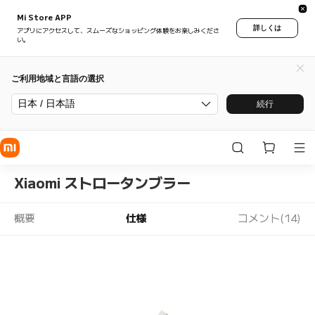
Mi Store APP
詳しくは
アプリにアクセスして、スムーズなショッピング体験をお楽しみくださ
い。
ご利用地域と言語の選択
日本 / 日本語
続行
Xiaomi ストロータンブラー
概要
仕様
コメント(14)