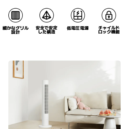
安全で安定
チャイルド
低電圧電源
細かなグリル
した構造
ロック機能
設計