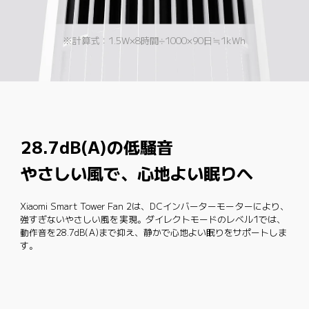
※計算式：1.5W×8時間÷1000×90日≒1kWh
28.7dB(A)の低騒音
やさしい風で、心地よい眠りへ
Xiaomi Smart Tower Fan 2は、DCインバーターモーターにより、
強すぎないやさしい風を実現。ダイレクトモードのレベル1では、
動作音を28.7dB(A)まで抑え、静かで心地よい眠りをサポートしま
す。