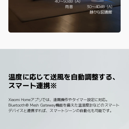
40～50dB（A）
雨音
30～40dB（A）
静かな図書館
温度に応じて送風を自動調整する、
スマート連携※
Xiaomi Homeアプリでは、遠隔操作やタイマー設定に対応。
Bluetooth® Mesh Gateway機能を備えた温湿度計などのスマート
デバイスと連携すれば、スマートシーンの自動化も可能です。