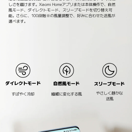
しさを届けます。Xiaomi Homeアプリまたは本体操作で、自然
風モード、ダイレクトモード、スリープモードを切り替え可
能。さらに、100段階※の風量調整で、好みに合わせた送風が
選べます。
ダイレクトモード
自然風モード
スリープモード
やさしく静かな
すばやく冷却
繊細に変化する風
送風