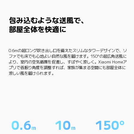
包み込むような送風で、
部屋全体を快適に
0.6mの超ロング吹き出し口を備えたスリムなタワーデザインで、ソ
ファでも床でも心地よい自然な風を届けます。150°の超広角送風に
より、室内の空気循環を促進し、すばやく涼しく。Xiaomi Homeア
プリで首振り角度を調整すれば、家族が集まる空間にも部屋全体に
涼しい風を届けられます。
0.6
10
150°
m
m