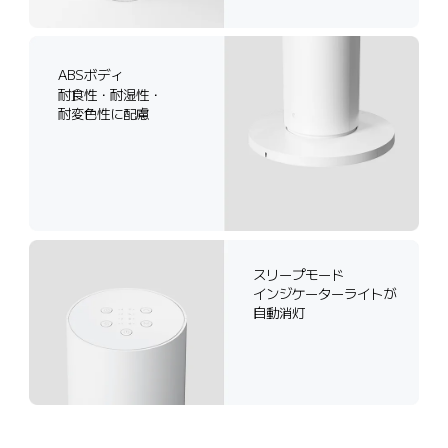
ABSボディ
耐食性・耐湿性・
耐変色性に配慮
スリープモード
インジケーターライトが
自動消灯