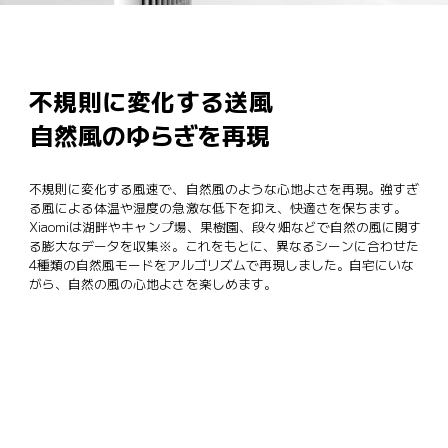
不規則に変化する送風
自然風のゆらぎを再現
不規則に変化する風速で、自然風のような心地よさを再現。強すぎ
る風による体温や湿度の急激な低下を抑え、快適さを保ちます。
Xiaomiは湖畔やキャンプ場、果樹園、段々畑などで自然の風に関す
る膨大なデータを収集※。これをもとに、異なるシーンに合わせた
4種類の自然風モードをアルゴリズムで再現しました。自宅にいな
がら、自然の風の心地よさを楽しめます。