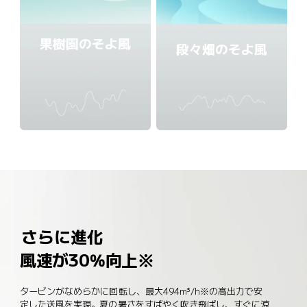
果樹園のそよ風
段々畑のそよ風
さらに進化
風速が30%向上※
タービンがなめらかに回転し、最大494m³/h※の高出力で安
定した送風を実現。夏の暑さをすばやく吹き飛ばし、すぐに涼