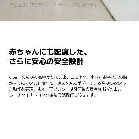
※温湿度計などのスマートデバイスは別売です。
赤ちゃんにも配慮した、
さらに安心の安全設計
6.9mmの細かく高密度な吹き出し口により、小さなお子さまの指
が入りにくい安心設計※。頑丈なABSボディで、安全かつ安定し
た動作を実現します。アダプターは降圧後の安全な12Vを出力
し、チャイルドロック機能で誤操作も防ぎます。