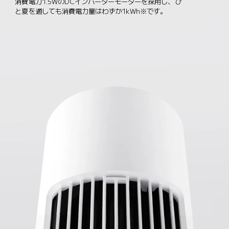
消費電力1.5WのDCインバーターモーターを採用し、ひ
と夏を通しても消費電力量はわずか1kWh※です。