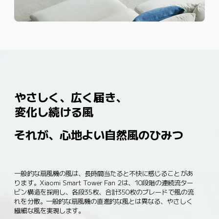
やさしく、広く届き、
変化し続ける風
それが、心地よい自然風のひみつ
一般的な扇風機の風は、長時間当たると不快に感じることがあ
ります。Xiaomi Smart Tower Fan 2は、10段階の連続流ター
ビン構造を採用し、各段35枚、合計350枚のブレードで風の流
れを分散。一般的な扇風機の直進的な風とは異なる、やさしく
繊細な風を実現します。