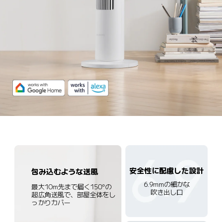
安全性に配慮した設計
包み込むような送風
6.9mmの細かな
最大10m先まで届く150°の
吹き出し口
超広角送風で、部屋全体をし
っかりカバー