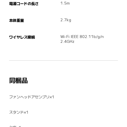
1.5m
電源コードの長さ
2.7kg
本体重量
Wi-Fi IEEE 802.11b/g/n 
ワイヤレス接続
2.4GHz
同梱品
ファンヘッドアセンブリ×1
スタンド×1