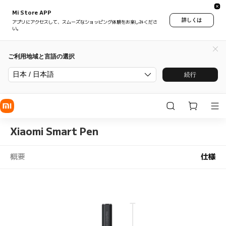
Mi Store APP
詳しくは
アプリにアクセスして、スムーズなショッピング体験をお楽しみくださ
い。
ご利用地域と言語の選択
日本 / 日本語
続行
Xiaomi Smart Pen
概要
仕様