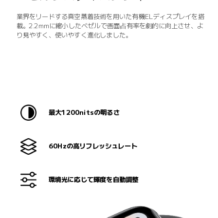
業界をリードする真空蒸着技術を用いた有機ELディスプレイを搭
載。2.2mmに縮小したベゼルで画面占有率を劇的に向上させ、よ
り見やすく、使いやすく進化しました。
最大1200nitsの明るさ
60Hzの高リフレッシュレート
環境光に応じて輝度を自動調整