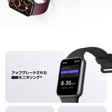
アップグレードされた

睡眠モニタリング*