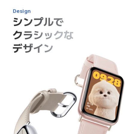
Design
シンプルで
クラシックな

デザイン