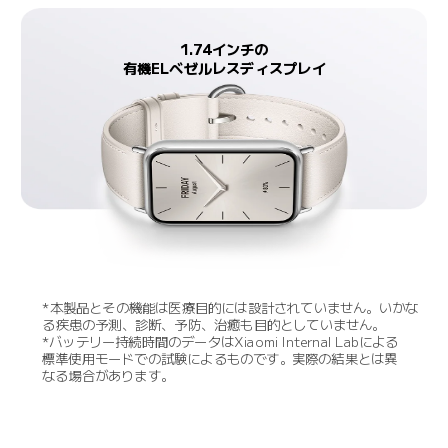
1.74インチの

有機ELベゼルレスディスプレイ
*本製品とその機能は医療目的には設計されていません。いかな
る疾患の予測、診断、予防、治癒も目的としていません。
*バッテリー持続時間のデータはXiaomi Internal Labによる
標準使用モードでの試験によるものです。実際の結果とは異
なる場合があります。