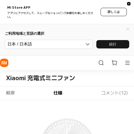
Mi Store APP
詳しくは
アプリにアクセスして、スムーズなショッピング体験をお楽しみくださ
い。
ご利用地域と言語の選択
日本 / 日本語
続行
Xiaomi 充電式ミニファン
概要
仕様
コメント(12)